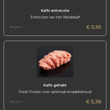
Kalfs entrecote
Entrecote van het Weidekalf
€ 5,95
100 gram
Kalfs gehakt
Fresh Frozen voor optimaal smaakbehoud
€ 5,38
250 gram