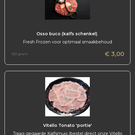
Osso buco (kalfs schenkel) 
Fresh Frozen voor optimaal smaakbehoud
€ 3,00
100 gram
Vitello Tonato 'portie'
Traag gegaarde Kalfsmuis (bestel direct onze Vitello