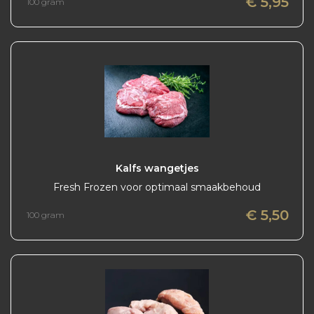
€ 5,95
100 gram
Kalfs wangetjes
Fresh Frozen voor optimaal smaakbehoud
€ 5,50
100 gram