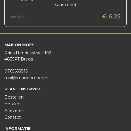
saus mee)
€ 6,25
per stuk
MAISON MOES
Prins Hendrikstraat 192
4835PT Breda
0765655815
mail@maisonmoes.nl
KLANTENSERVICE
Bestellen
Betalen
Afleveren
Contact
INFORMATIE