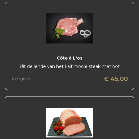
Côte à L'os
Uit de lende van het kalf mooie steak met bot
€ 45,00
1000 gram