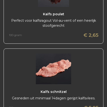
Kalfs poulet
Perfect voor kalfsragout Vol-au-vent of een heerlijk
stoofgerecht
€ 2,65
100 gram
Kalfs schnitzel
Gesneden uit minimaal 14dagen gerijpt kalfsvlees.