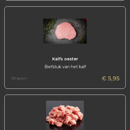
Kalfs oester
Biefstuk van het kalf
€ 5,95
100 gram