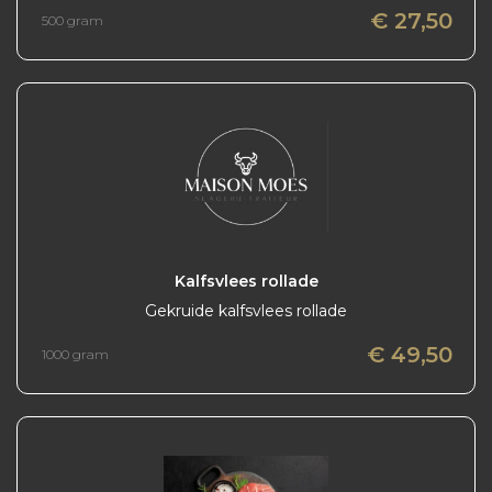
€ 27,50
500 gram
Kalfsvlees rollade
Gekruide kalfsvlees rollade
€ 49,50
1000 gram