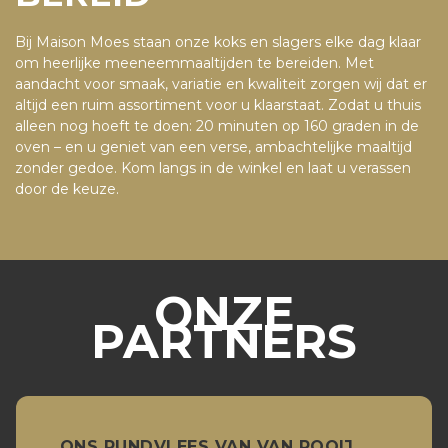
Bij Maison Moes staan onze koks en slagers elke dag klaar
om heerlijke meeneemmaaltijden te bereiden. Met
aandacht voor smaak, variatie en kwaliteit zorgen wij dat er
altijd een ruim assortiment voor u klaarstaat. Zodat u thuis
alleen nog hoeft te doen: 20 minuten op 160 graden in de
oven – en u geniet van een verse, ambachtelijke maaltijd
zonder gedoe. Kom langs in de winkel en laat u verassen
door de keuze.
ONZE
PARTNERS
ONS RUNDVLEES VAN VAN ROOIJ