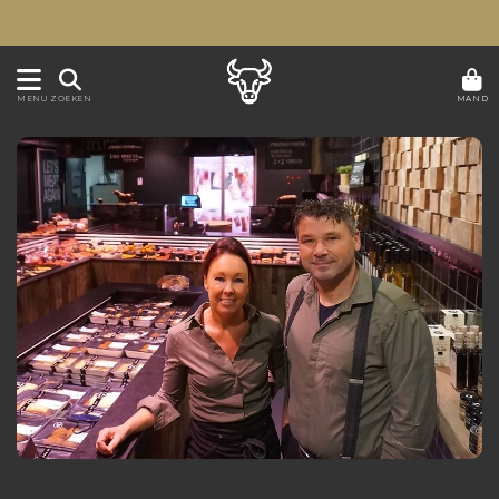
MAND
MENU
ZOEKEN