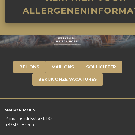
ALLERGENENINFORMA
BEL ONS
MAIL ONS
SOLLICITEER
BEKIJK ONZE VACATURES
MAISON MOES
Prins Hendrikstraat 192
4835PT Breda