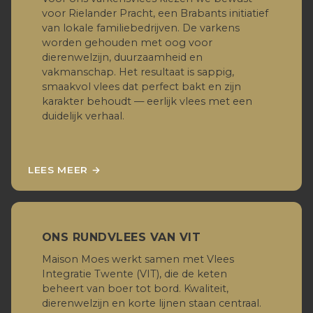
voor Rielander Pracht, een Brabants initiatief
van lokale familiebedrijven. De varkens
worden gehouden met oog voor
dierenwelzijn, duurzaamheid en
vakmanschap. Het resultaat is sappig,
smaakvol vlees dat perfect bakt en zijn
karakter behoudt — eerlijk vlees met een
duidelijk verhaal.
LEES MEER →
ONS RUNDVLEES VAN VIT
Maison Moes werkt samen met Vlees
Integratie Twente (VIT), die de keten
beheert van boer tot bord. Kwaliteit,
dierenwelzijn en korte lijnen staan centraal.