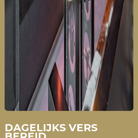
DAGELIJKS VERS
BEREID