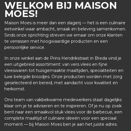
WELKOM BIJ MAISON
MOES!
Maison Moes is meer dan een slagerij — het is een culinaire
eetwinkel waar ambacht, smaak en beleving samenkomen.
Sinds onze oprichting streven we ernaar om onze klanten
te verrassen met hoogwaardige producten en een
persoonlijke service.
In onze winkel aan de Prins Hendrikstraat in Breda vind je
een uitgebreid assortiment: van vers vlees en fijne
vleeswaren tot huisgemaakte maaltijden, specialiteiten en
luxe belegde broodjes.
Onze producten worden met zorg
geselecteerd en bereid, met aandacht voor kwaliteit en
herkomst.
Ons team van vakbekwame medewerkers staat dagelijks
klaar om je te adviseren en te inspireren. Of je nu op zoek
bent naar een smaakvol stuk vlees voor de barbecue, een
complete maaltijd of culinaire ideeën voor een speciaal
moment — bij Maison Moes ben je aan het juiste adres.