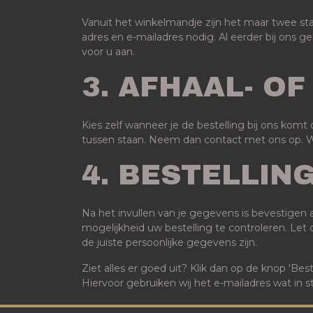
Vanuit het winkelmandje zijn het maar twee s
adres en e-mailadres nodig. Al eerder bij ons 
voor u aan.
3. AFHAAL- O
Kies zelf wanneer je de bestelling bij ons kom
tussen staan. Neem dan contact met ons op. Wij
4. BESTELLIN
Na het invullen van je gegevens is bevestigen a
mogelijkheid uw bestelling te controleren. Let
de juiste persoonlijke gegevens zijn.
Ziet alles er goed uit? Klik dan op de knop 'Bes
Hiervoor gebruiken wij het e-mailadres wat in 