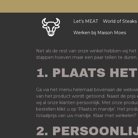
Let's MEAT
World of Steaks
Werken bij Maison Moes
Net als de rest van onze winkel hebben wij het
stappen hoeven maar een paar tellen te duren.
1. PLAATS HE
Ga via het menu helemaal bovenaan de webwinke
van het product wordt getoond. Naast de prijs 
wij al onze klanten persoonlijk. Met onze produ
bestellen klikt u op 'Plaats in mandje'. Het p
totaalprijs van uw mandje. Klaar met winkelen?
2. PERSOONLI