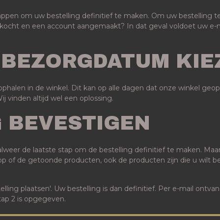
tappen om uw bestelling definitief te maken. Om uw bestelling
gekocht en een account aangemaakt? In dat geval voldoet uw e-m
F BEZORGDATUM KIE
t ophalen in de winkel. Dit kan op alle dagen dat onze winkel g
 vinden altijd wel een oplossing.
G BEVESTIGEN
lweer de laatste stap om de bestelling definitief te maken. Maar
 op of de getoonde producten, ook de producten zijn die u wilt 
telling plaatsen'. Uw bestelling is dan definitief. Per e-mail ontv
stap 2 is opgegeven.