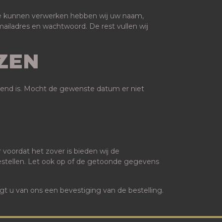
 te kunnen verwerken hebben wij uw naam,
ailadres en wachtwoord. De rest vullen wij
ZEN
eopend is. Mocht de gewenste datum er niet
 voordat het zover is bieden wij de
bestellen. Let ook op of de getoonde gegevens
angt u van ons een bevestiging van de bestelling.