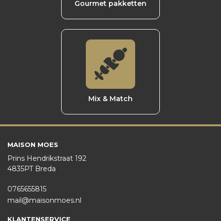
Gourmet pakketten
Mix & Match
MAISON MOES
Prins Hendrikstraat 192
4835PT Breda
0765655815
mail@maisonmoes.nl
KLANTENSERVICE