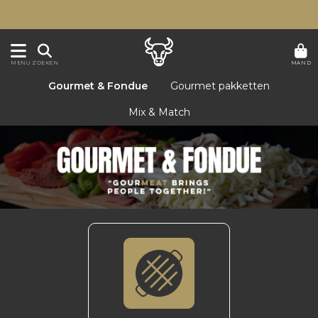
MAND
MENU
ZOEKEN
Gourmet & Fondue
Gourmet pakketten
Mix & Match