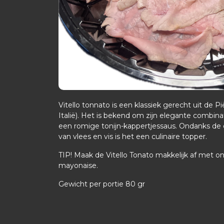
Vitello tonnato is een klassiek gerecht uit de
Italië). Het is bekend om zijn elegante combina
een romige tonijn-kappertjessaus. Ondanks de 
van vlees en vis is het een culinaire topper.
TIP! Maak de Vitello Tonato makkelijk af met o
mayonaise.
Gewicht per portie 80 gr