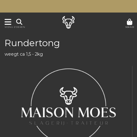
MAND
MENU
ZOEKEN
Rundertong
weegt ca 1,5 - 2kg