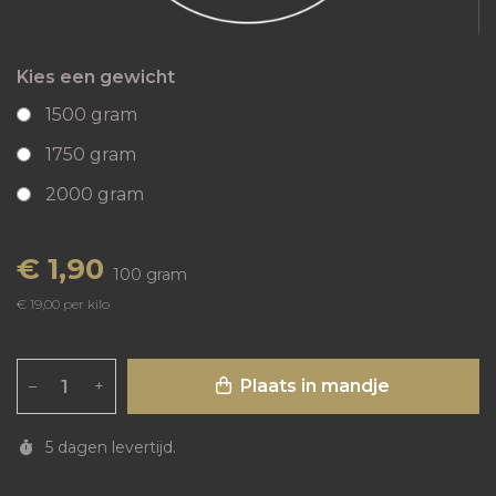
Kies een gewicht
1500 gram
1750 gram
2000 gram
€ 1,90
100 gram
€ 19,00 per kilo
Plaats in mandje
–
+
5 dagen levertijd.