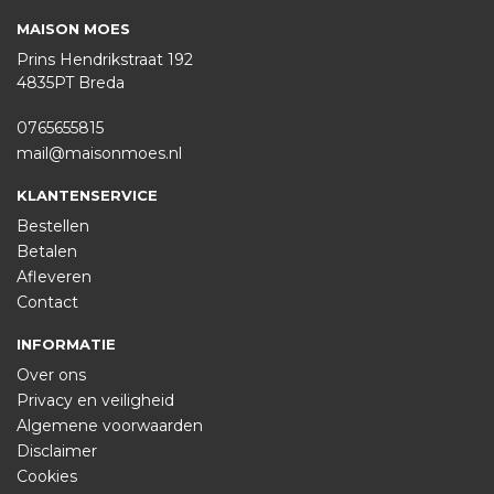
MAISON MOES
Prins Hendrikstraat 192
4835PT Breda
0765655815
mail@maisonmoes.nl
KLANTENSERVICE
Bestellen
Betalen
Afleveren
Contact
INFORMATIE
Over ons
Privacy en veiligheid
Algemene voorwaarden
Disclaimer
Cookies