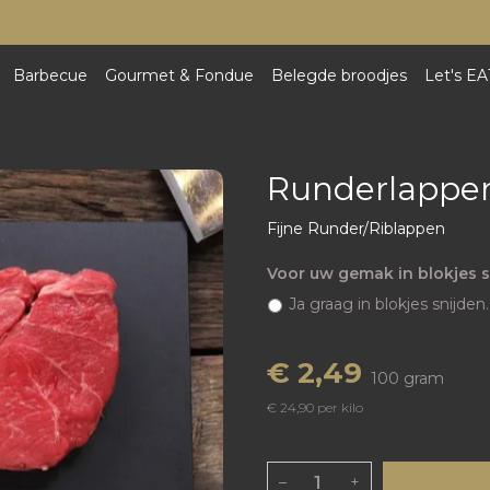
Barbecue
Gourmet & Fondue
Belegde broodjes
Let's EA
Runderlappen
Fijne Runder/Riblappen
Voor uw gemak in blokjes s
Ja graag in blokjes snijden.
€ 2,49
100 gram
€ 24,90 per kilo
–
+