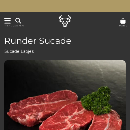
MAND
MENU
ZOEKEN
Runder Sucade
Sucade Lapjes