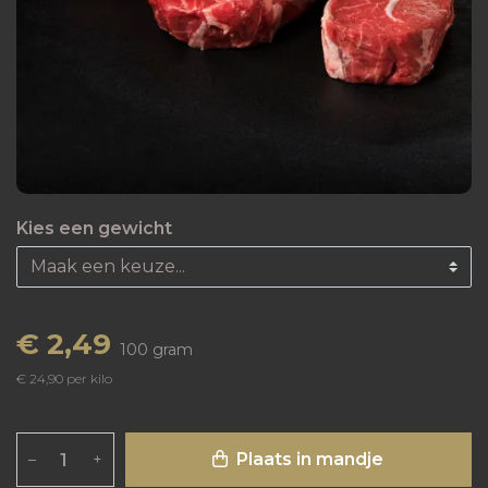
Kies een gewicht
€ 2,49
100 gram
€ 24,90 per kilo
Plaats in mandje
–
+