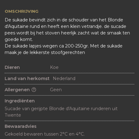
OMSCHRIJVING
De sukade bevindt zich in de schouder van het Blonde
d'Aquitaine rund en heeft een klein vetrandje. de sucade
pees wordt bij het stoven heerlijk zacht wat de smaak ten
goede komt.
De sukade lapjes wegen ca 200-250gr. Met de sukade
maak je de lekkerste stoofgerechten
Dieren
Koe
Land van herkomst
Nederland
Allergenen
Geen
Ingrediënten
Sucade van gerijpte Blonde d'Aquitaine runderen uit 
Twente
Bewaaradvies
Gekoeld bewaren tussen 2°C en 4°C.