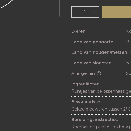
–
+
Dieren
K
Land van geboorte
Be
Land van houden/mesten
Land van slachten
Ne
Allergenen
So
Ingrediënten
Puntjes van de ossenhaas ge
Bewaaradvies
Gekoeld bewaren tussen 2°C
Bereidingsinstructies
Roerbak de puntjes op hoog 