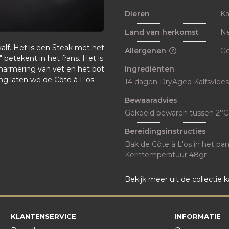
Dieren
Ka
Land van herkomst
Ne
alf. Het is een Steak met het
Allergenen
G
 betekent in het frans. Het is
Ingrediënten
marmering van vet en het bot
ng laten we de Côte à L'os
14 dagen DryAged Kalfsvlees
Bewaaradvies
Gekoeld bewaren tussen 2°C
Bereidingsinstructies
Bak de Côte à L'os in het pan o
Bekijk meer uit de collectie k
KLANTENSERVICE
INFORMATIE