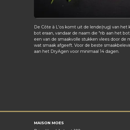
De Côte à L'os komt uit de lende(rug) van het k
bot eraan, vandaar de naam die "rib aan het bot"
een van de smaakvolle stukken vlees door de 
wat smaak afgeeft. Voor de beste smaakbelevi
aan het DryAgen voor minimaal 14 dagen.
MAISON MOES