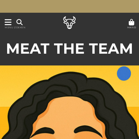
MAND
MENU
ZOEKEN
MEAT THE TEAM