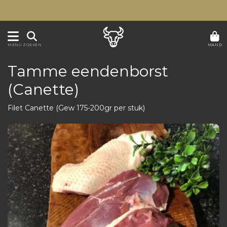
MAND
MENU
ZOEKEN
Tamme eendenborst
(Canette)
Filet Canette (Gew 175-200gr per stuk)