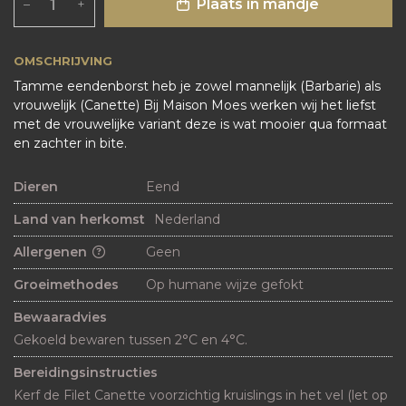
Plaats in mandje
–
+
OMSCHRIJVING
Tamme eendenborst heb je zowel mannelijk (Barbarie) als
vrouwelijk (Canette) Bij Maison Moes werken wij het liefst
met de vrouwelijke variant deze is wat mooier qua formaat
en zachter in bite.
Dieren
Eend
Land van herkomst
Nederland
Allergenen
Geen
Groeimethodes
Op humane wijze gefokt
Bewaaradvies
Gekoeld bewaren tussen 2°C en 4°C.
Bereidingsinstructies
Kerf de Filet Canette voorzichtig kruislings in het vel (let op 