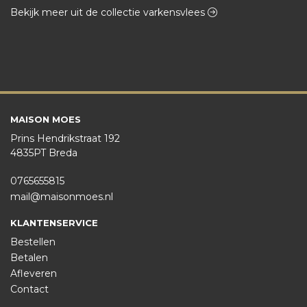
Bekijk meer uit de collectie varkensvlees
MAISON MOES
Prins Hendrikstraat 192
4835PT Breda
0765655815
mail@maisonmoes.nl
KLANTENSERVICE
Bestellen
Betalen
Afleveren
Contact