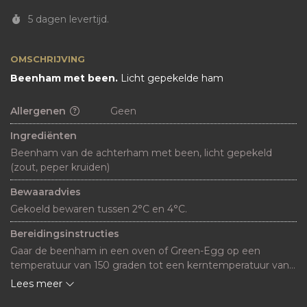
5 dagen levertijd.
OMSCHRIJVING
Beenham met been.
Licht gepekelde ham
Allergenen
Geen
Ingrediënten
Beenham van de achterham met been, licht gepekeld 
(zout, peper kruiden) 
Bewaaradvies
Gekoeld bewaren tussen 2°C en 4°C.
Bereidingsinstructies
Gaar de beenham in een oven of Green-Egg op een 
temperatuur van 150 graden tot een kerntemperatuur van 
65-70gr
Lees meer