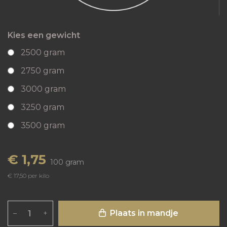
Kies een gewicht
2500 gram
2750 gram
3000 gram
3250 gram
3500 gram
€ 1,75
100 gram
€ 17,50 per kilo
Plaats in mandje
–
+