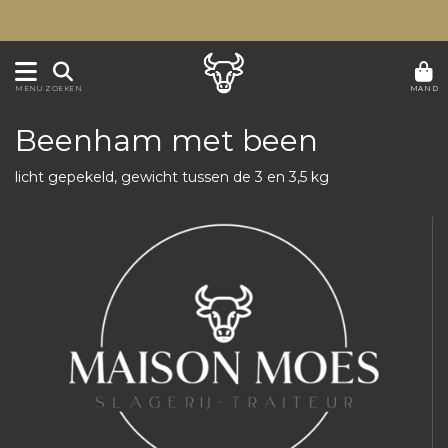
MAND
MENU
ZOEKEN
Beenham met been
licht gepekeld, gewicht tussen de 3 en 3,5 kg