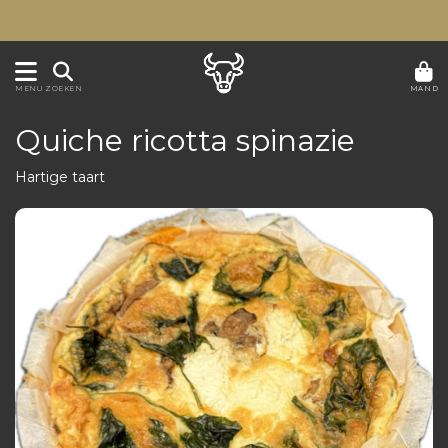
MAND
MENU
ZOEKEN
Quiche ricotta spinazie
Hartige taart