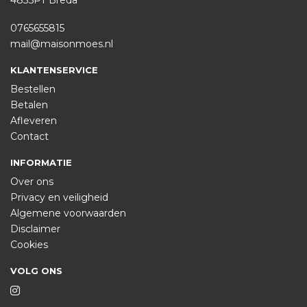
4835PT Breda
0765655815
mail@maisonmoes.nl
KLANTENSERVICE
Bestellen
Betalen
Afleveren
Contact
INFORMATIE
Over ons
Privacy en veiligheid
Algemene voorwaarden
Disclaimer
Cookies
VOLG ONS