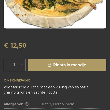
€ 12,50
Plaats in mandje
–
+
OMSCHRIJVING
Vegetarische quiche met een vulling van spinazie,
champignons en zachte ricotta.
Allergenen
Gluten, Eieren, Melk