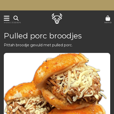
MAND
MENU
ZOEKEN
Pulled porc broodjes
Pittah broodje gevuld met pulled porc.