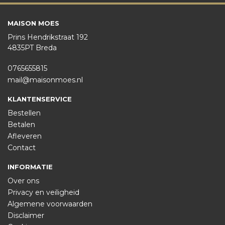
MAISON MOES
Prins Hendrikstraat 192
4835PT Breda
0765655815
mail@maisonmoes.nl
KLANTENSERVICE
Bestellen
Betalen
Afleveren
Contact
INFORMATIE
Over ons
Privacy en veiligheid
Algemene voorwaarden
Disclaimer