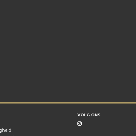
VOLG ONS
igheid