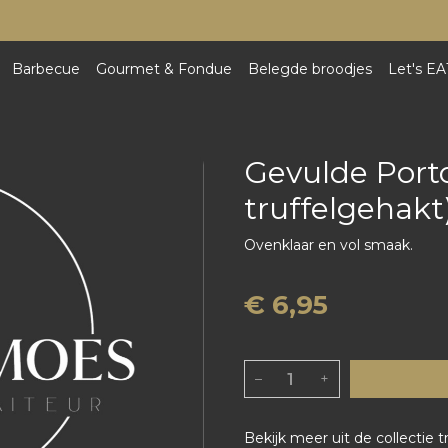
Barbecue
Gourmet & Fondue
Belegde broodjes
Let's EA
Gevulde Porto
truffelgehakt
Ovenklaar en vol smaak.
€ 6,95
–
+
Bekijk meer uit de collectie t