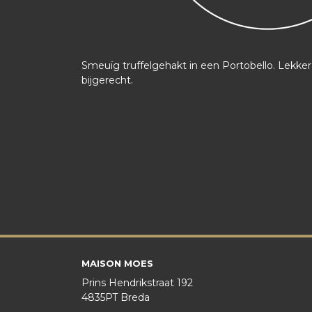
Smeuïg truffelgehakt in een Portobello. Lekker
bijgerecht.
MAISON MOES
Prins Hendrikstraat 192
4835PT Breda