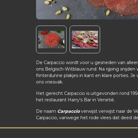
De Carpaccio wordt voor u gesneden van allee
ons Belgisch-Witblauw rund. Na rijping snijden
flinterdunne plakjes in kant en klare porties. Je
ons vriesvak.
Het gerecht Carpaccio is uitgevonden rond 1950
het restaurant Harry's Bar in Venetië.
De naam
Carpaccio
verwijst verwijst naar de V
Carpaccio, vanwege het rode vlees dat deed den