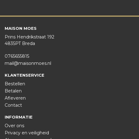
MAISON MOES
Prins Hendrikstraat 192
4835PT Breda
0765655815
mail@maisonmoes.nl
KLANTENSERVICE
Bestellen
Betalen
Afleveren
Contact
INFORMATIE
Over ons
Privacy en veiligheid