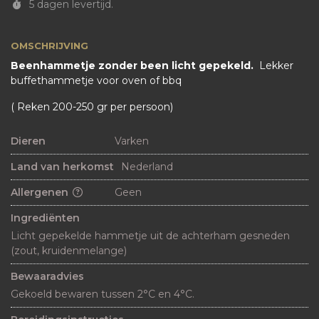
5 dagen levertijd.
OMSCHRIJVING
Beenhammetje zonder been licht gepekeld.
Lekker
buffethammetje voor oven of bbq
( Reken 200-250 gr per persoon)
Dieren
Varken
Land van herkomst
Nederland
Allergenen
Geen
Ingrediënten
Licht gepekelde hammetje uit de achterham gesneden 
(zout, kruidenmelange) 
Bewaaradvies
Gekoeld bewaren tussen 2°C en 4°C.