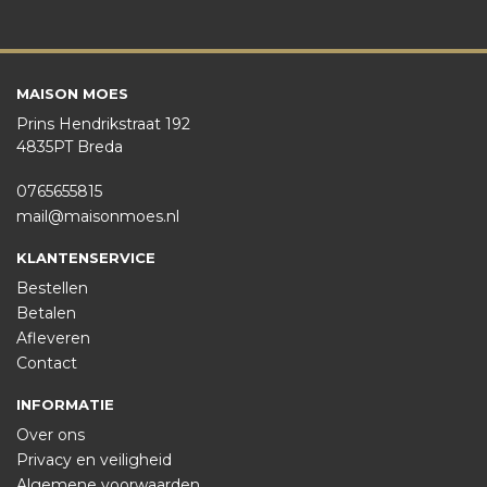
MAISON MOES
Prins Hendrikstraat 192
4835PT Breda
0765655815
mail@maisonmoes.nl
KLANTENSERVICE
Bestellen
Betalen
Afleveren
Contact
INFORMATIE
Over ons
Privacy en veiligheid
Algemene voorwaarden