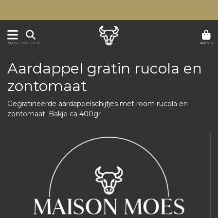
MAND
MENU
ZOEKEN
Aardappel gratin rucola en
zontomaat
Gegratineerde aardappelschijfjes met room rucola en
zontomaat. Bakje ca 400gr