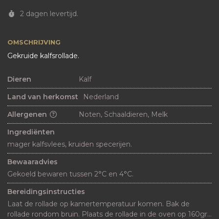
2 dagen levertijd.
OMSCHRIJVING
Gekruide kalfsrollade.
Dieren
Kalf
Land van herkomst
Nederland
Allergenen
Noten, Schaaldieren, Melk
Ingrediënten
mager kalfsvlees, kruiden specerijen.
Bewaaradvies
Gekoeld bewaren tussen 2°C en 4°C.
Bereidingsinstructies
Laat de rollade op kamertemperatuur komen. Bak de 
rollade rondom bruin. Plaats de rollade in de oven op 160gr 