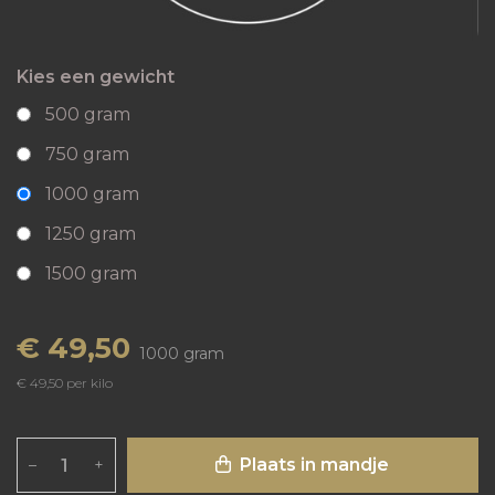
Kies een gewicht
500 gram
750 gram
1000 gram
1250 gram
1500 gram
€ 49,50
1000 gram
€ 49,50 per kilo
Plaats in mandje
–
+