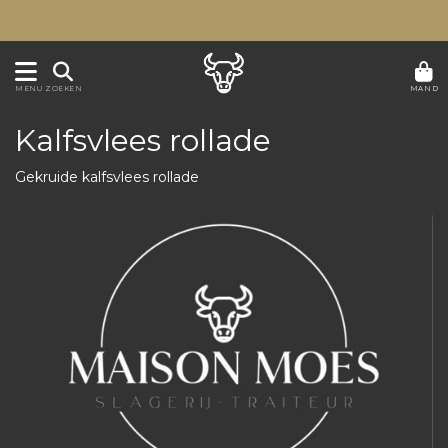
MAND
MENU
ZOEKEN
Kalfsvlees rollade
Gekruide kalfsvlees rollade