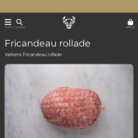
MAND
MENU
ZOEKEN
Fricandeau rollade
Varkens Fricandeau rollade