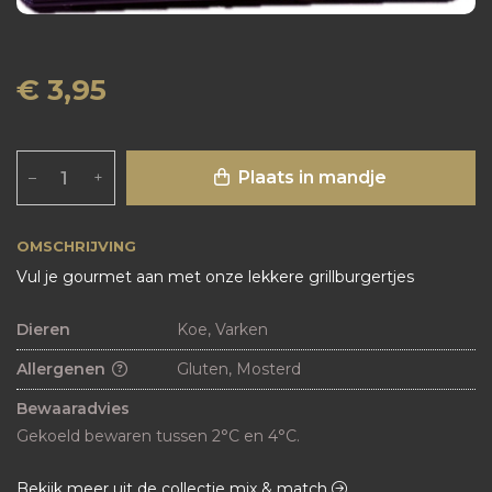
€ 3,95
Plaats in mandje
–
+
OMSCHRIJVING
Vul je gourmet aan met onze lekkere grillburgertjes
Dieren
Koe, Varken
Allergenen
Gluten, Mosterd
Bewaaradvies
Gekoeld bewaren tussen 2°C en 4°C.
Bekijk meer uit de collectie mix & match