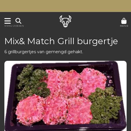
MAND
MENU
ZOEKEN
Mix& Match Grill burgertje
6 grillburgertjes van gemengd gehakt.