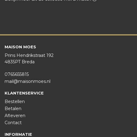
MAISON MOES
Prins Hendrikstraat 192
4835PT Breda
0765655815
mail@maisonmoes.nl
KLANTENSERVICE
Bestellen
Betalen
Afleveren
Contact
INFORMATIE