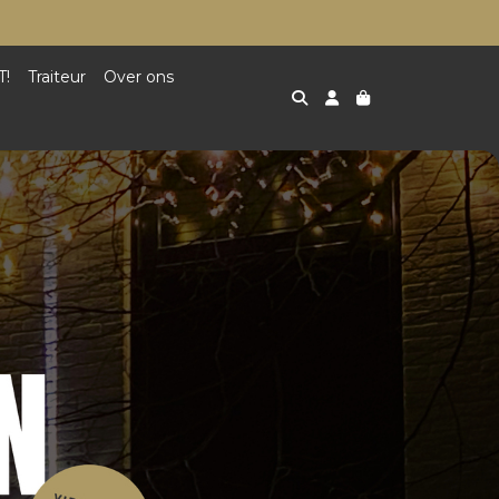
T!
Traiteur
Over ons