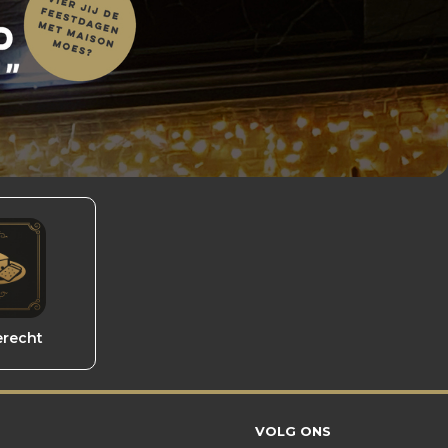
erecht
VOLG ONS