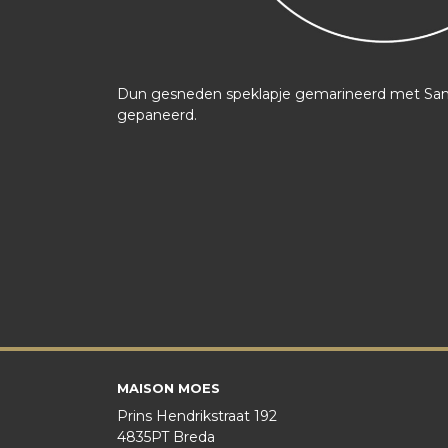
Dun gesneden speklapje gemarineerd met Sam
gepaneerd.
MAISON MOES
Prins Hendrikstraat 192
4835PT Breda