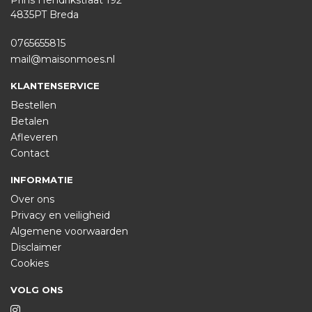
Prins Hendrikstraat 192
4835PT Breda
0765655815
mail@maisonmoes.nl
KLANTENSERVICE
Bestellen
Betalen
Afleveren
Contact
INFORMATIE
Over ons
Privacy en veiligheid
Algemene voorwaarden
Disclaimer
Cookies
VOLG ONS