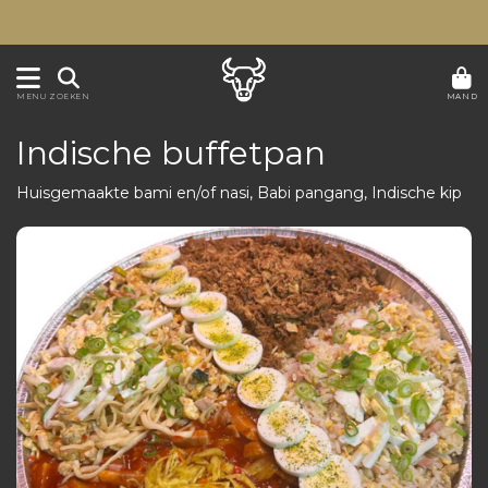
MAND
MENU
ZOEKEN
Indische buffetpan
Huisgemaakte bami en/of nasi, Babi pangang, Indische kip