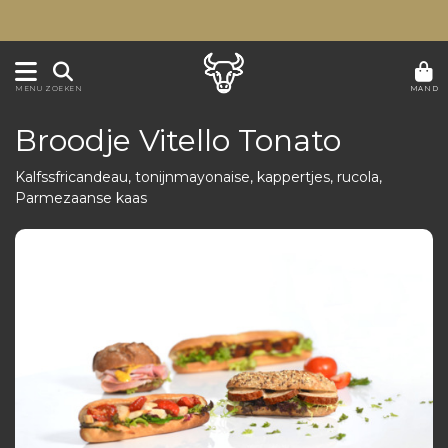
MAND
MENU
ZOEKEN
Broodje Vitello Tonato
Kalfssfricandeau, tonijnmayonaise, kappertjes, rucola,
Parmezaanse kaas