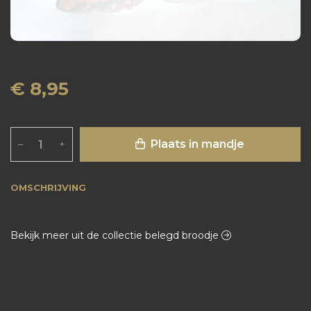
€ 8,95
Plaats in mandje
–
+
OMSCHRIJVING
Bekijk meer uit de collectie belegd broodje