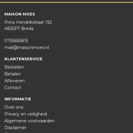
MAISON MOES
Prins Hendrikstraat 192
4835PT Breda
0765655815
mail@maisonmoes.nl
KLANTENSERVICE
Bestellen
Betalen
Afleveren
Contact
INFORMATIE
Over ons
Privacy en veiligheid
Algemene voorwaarden
Disclaimer