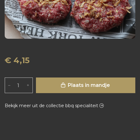
€ 4,15
Plaats in mandje
–
+
Bekijk meer uit de collectie bbq specialiteit