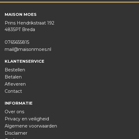
MAISON MOES
Prins Hendrikstraat 192
4835PT Breda
0765655815
mail@maisonmoes.nl
KLANTENSERVICE
Bestellen
Betalen
Afleveren
Contact
INFORMATIE
Over ons
Privacy en veiligheid
Algemene voorwaarden
Disclaimer