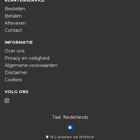
KLANTENSERVICE
Bestellen
Betalen
Afleveren
Contact
INFORMATIE
Over ons
Privacy en veiligheid
Algemene voorwaarden
Disclaimer
Cookies
VOLG ONS
Taal
Wij draaien op Midmid