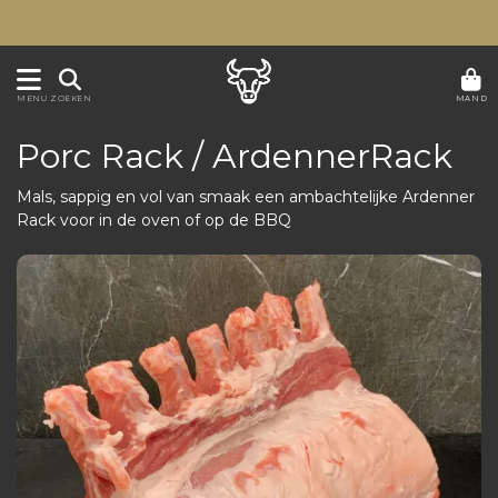
MAND
MENU
ZOEKEN
Porc Rack / ArdennerRack
Mals, sappig en vol van smaak een ambachtelijke Ardenner
Rack voor in de oven of op de BBQ