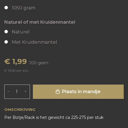
1050 gram
Naturel of met Kruidenmantel
Naturel
Met Kruidenmantel
€ 1,99
100 gram
€ 19,90 per kilo
Plaats in mandje
–
+
OMSCHRIJVING
Per Botje/Rack is het gewicht ca 225-275 per stuk