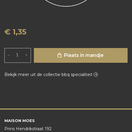
€ 1,35
Plaats in mandje
–
+
Bekijk meer uit de collectie bbq specialiteit
MAISON MOES
Prins Hendrikstraat 192